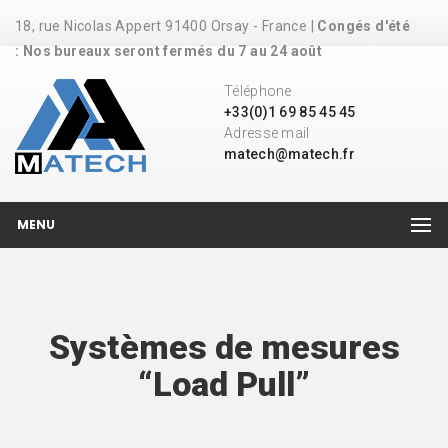
18, rue Nicolas Appert 91400 Orsay - France |
Congés d'été
: Nos bureaux seront fermés du 7 au 24 août
Téléphone
+33(0)1 69 85 45 45
Adresse mail
matech@matech.fr
MENU
Systèmes de mesures
“Load Pull”