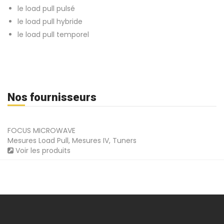
le load pull pulsé
le load pull hybride
le load pull temporel
Nos fournisseurs
FOCUS MICROWAVE
Mesures Load Pull, Mesures IV, Tuners
Voir les produits