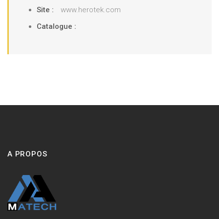
Site :
www.herotek.com
Catalogue :
A PROPOS