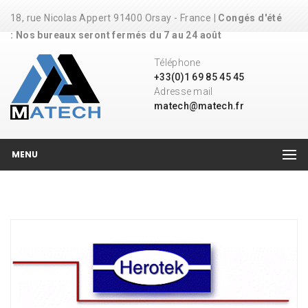
18, rue Nicolas Appert 91400 Orsay - France |
Congés d'été
: Nos bureaux seront fermés du 7 au 24 août
Téléphone
+33(0)1 69 85 45 45
Adresse mail
matech@matech.fr
MENU