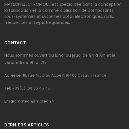
MATECH ELECTRONIQUE est spécialisée dans la conception,
la fabrication et la commercialisation de composants,
sous-systèmes et systèmes opto-électroniques, radio
fréquences et hyperfréquences.
CONTACT
Nous sommes ouvert du lundi au jeudi de 9h à 18h et le
vendredi de 9h à 17h.
Adresse:
18, rue Nicolas Appert 91400 Orsay - France
Tel:
+33(0)1 69 85 45 45
Email:
matech@matech.fr
DERNIERS ARTICLES